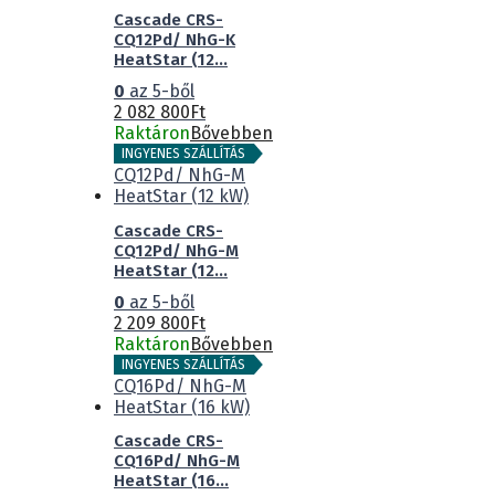
Cascade CRS-
CQ12Pd/ NhG-K
HeatStar (12...
0
az 5-ből
2 082 800
Ft
Raktáron
Bővebben
INGYENES SZÁLLÍTÁS
Cascade CRS-
CQ12Pd/ NhG-M
HeatStar (12...
0
az 5-ből
2 209 800
Ft
Raktáron
Bővebben
INGYENES SZÁLLÍTÁS
Cascade CRS-
CQ16Pd/ NhG-M
HeatStar (16...