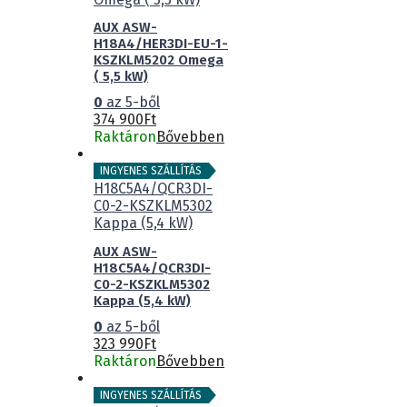
AUX ASW-
H18A4/HER3DI-EU-1-
KSZKLM5202 Omega
( 5,5 kW)
0
az 5-ből
374 900
Ft
Raktáron
Bővebben
INGYENES SZÁLLÍTÁS
AUX ASW-
H18C5A4/QCR3DI-
C0-2-KSZKLM5302
Kappa (5,4 kW)
0
az 5-ből
323 990
Ft
Raktáron
Bővebben
INGYENES SZÁLLÍTÁS