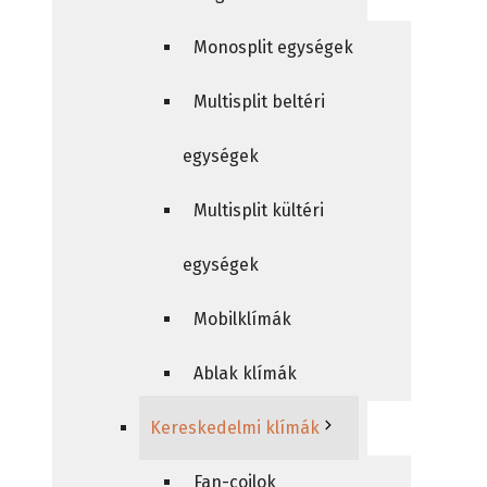
Monosplit egységek
Multisplit beltéri
egységek
Multisplit kültéri
egységek
Mobilklímák
Ablak klímák
Kereskedelmi klímák
Fan-coilok