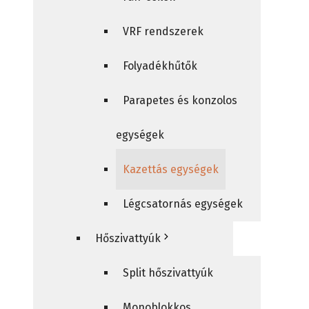
VRF rendszerek
Folyadékhűtők
Parapetes és konzolos
egységek
Kazettás egységek
Légcsatornás egységek
Hőszivattyúk
Split hőszivattyúk
Monoblokkos