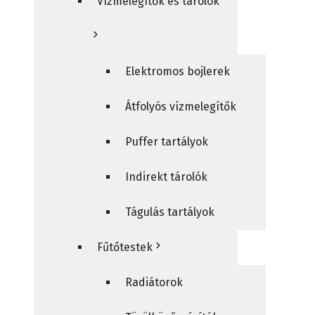
Vízmelegítők és tárolók
Elektromos bojlerek
Átfolyós vízmelegítők
Puffer tartályok
Indirekt tárolók
Tágulás tartályok
Fűtőtestek
Radiátorok