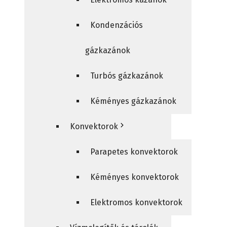
Kondenzációs
gázkazánok
Turbós gázkazánok
Kéményes gázkazánok
Konvektorok
Parapetes konvektorok
Kéményes konvektorok
Elektromos konvektorok