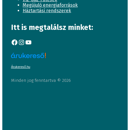
Megújuló energiaforrások
Háztartási rendszerek
Itt is megtalálsz minket:
Facebook
Instagram
YouTube
Árukereső.hu
Minden jog fenntartva © 2026