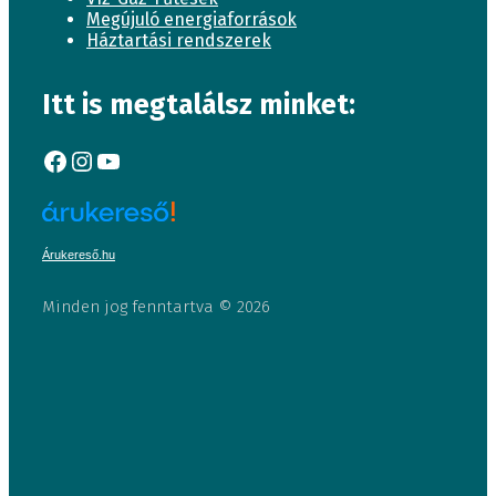
Megújuló energiaforrások
Háztartási rendszerek
Itt is megtalálsz minket:
Facebook
Instagram
YouTube
Árukereső.hu
Minden jog fenntartva © 2026