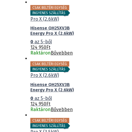
CSAK BELTÉRI EGYSÉG
INGYENES SZÁLLÍTÁS
Hisense QH25XV3B
Energy Pro X (2,6kW)
0
az 5-ből
124 950
Ft
Raktáron
Bővebben
CSAK BELTÉRI EGYSÉG
INGYENES SZÁLLÍTÁS
Hisense QH25XV3B
Energy Pro X (2,6kW)
0
az 5-ből
124 950
Ft
Raktáron
Bővebben
CSAK BELTÉRI EGYSÉG
INGYENES SZÁLLÍTÁS