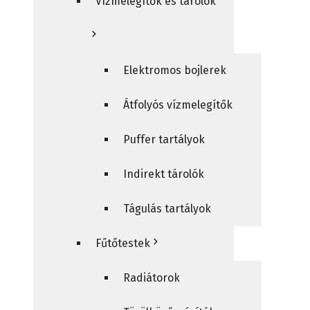
Vízmelegítők és tárolók
Elektromos bojlerek
Átfolyós vízmelegítők
Puffer tartályok
Indirekt tárolók
Tágulás tartályok
Fűtőtestek
Radiátorok