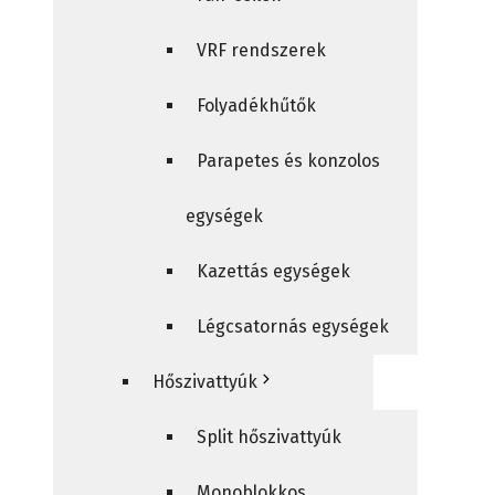
VRF rendszerek
Folyadékhűtők
Parapetes és konzolos
egységek
Kazettás egységek
Légcsatornás egységek
Hőszivattyúk
Split hőszivattyúk
Monoblokkos