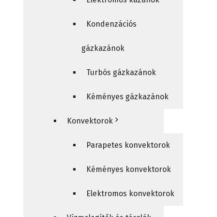
Kondenzációs
gázkazánok
Turbós gázkazánok
Kéményes gázkazánok
Konvektorok
Parapetes konvektorok
Kéményes konvektorok
Elektromos konvektorok