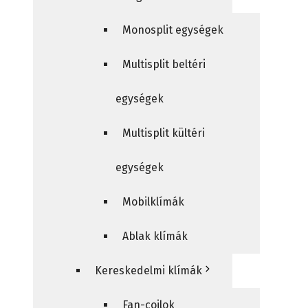
Monosplit egységek
Multisplit beltéri
egységek
Multisplit kültéri
egységek
Mobilklímák
Ablak klímák
Kereskedelmi klímák
Fan-coilok