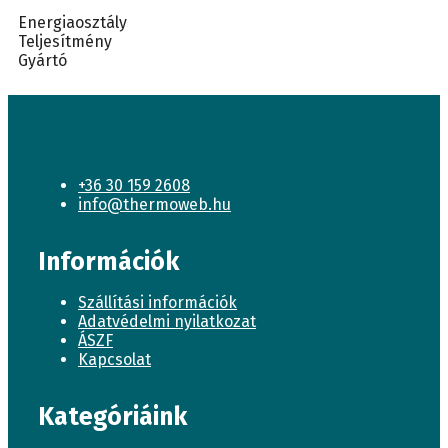
Energiaosztály
Teljesítmény
Gyártó
+36 30 159 2608
info@thermoweb.hu
Információk
Szállítási információk
Adatvédelmi nyilatkozat
ÁSZF
Kapcsolat
Kategóriáink