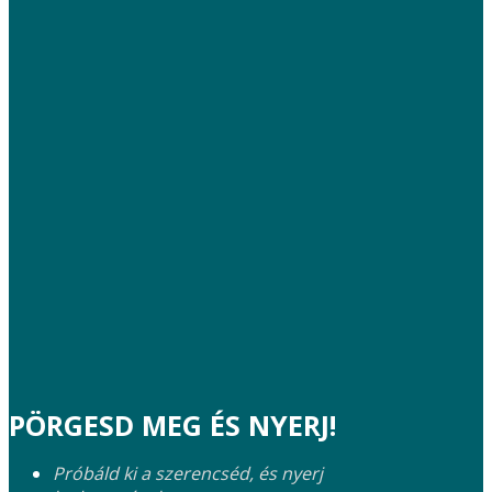
PÖRGESD MEG ÉS NYERJ!
Próbáld ki a szerencséd, és nyerj