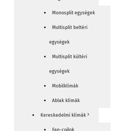
Monosplit egységek
Multisplit beltéri
egységek
Multisplit kültéri
egységek
Mobilklímák
Ablak klímák
Kereskedelmi klímák
Fan-coilok