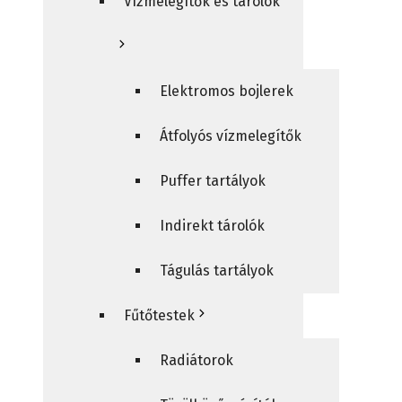
Vízmelegítők és tárolók
Elektromos bojlerek
Átfolyós vízmelegítők
Puffer tartályok
Indirekt tárolók
Tágulás tartályok
Fűtőtestek
Radiátorok