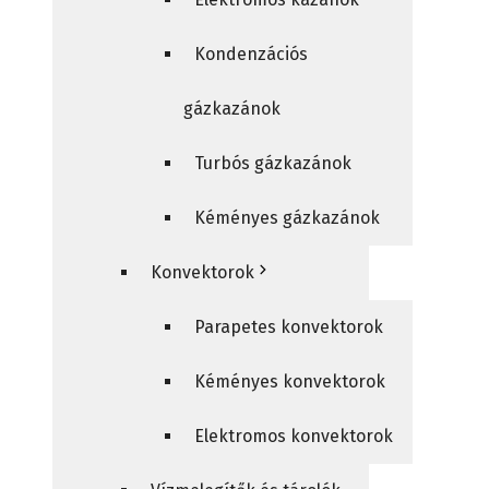
Kondenzációs
gázkazánok
Turbós gázkazánok
Kéményes gázkazánok
Konvektorok
Parapetes konvektorok
Kéményes konvektorok
Elektromos konvektorok