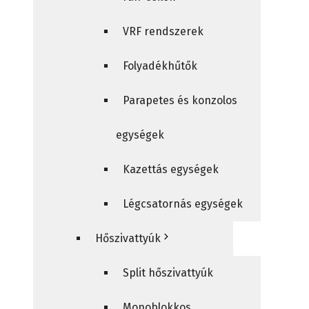
VRF rendszerek
Folyadékhűtők
Parapetes és konzolos
egységek
Kazettás egységek
Légcsatornás egységek
Hőszivattyúk
Split hőszivattyúk
Monoblokkos