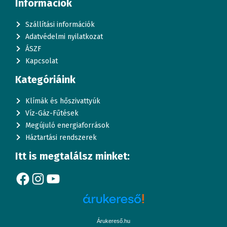
Információk
Szállítási információk
Adatvédelmi nyilatkozat
ÁSZF
Kapcsolat
Kategóriáink
Klímák és hőszivattyúk
Víz-Gáz-Fűtések
Megújuló energiaforrások
Háztartási rendszerek
Itt is megtalálsz minket:
Facebook
Instagram
YouTube
Árukereső.hu