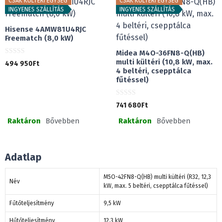
ő
CSAK KÜLTÉRI EGYSÉG
CSAK KÜLTÉRI EGYSÉG
l
INGYENES SZÁLLÍTÁS
INGYENES SZÁLLÍTÁS
Hisense 4AMW81U4RJC
Freematch (8,0 kW)
Midea M4O-36FN8-Q(HB)
0
multi kültéri (10,8 kW, max.
494 950
Ft
a
4 beltéri, csepptálca
z
fűtéssel)
5
-
b
ő
0
741 680
Ft
l
a
z
Raktáron
Bővebben
Raktáron
Bővebben
5
-
b
ő
l
Adatlap
M5O-42FN8-Q(HB) multi kültéri (R32, 12,3
Név
kW, max. 5 beltéri, csepptálca fűtéssel)
Fűtőteljesítmény
9,5 kW
Hűtőteljesítmény
12,3 kW