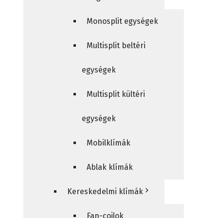
Monosplit egységek
Multisplit beltéri
egységek
Multisplit kültéri
egységek
Mobilklímák
Ablak klímák
Kereskedelmi klímák
Fan-coilok