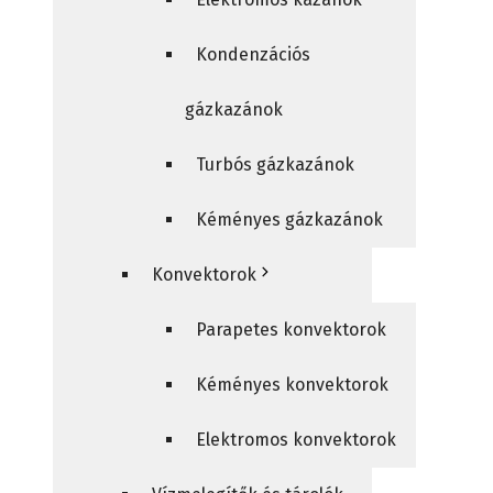
Kondenzációs
gázkazánok
Turbós gázkazánok
Kéményes gázkazánok
Konvektorok
Parapetes konvektorok
Kéményes konvektorok
Elektromos konvektorok