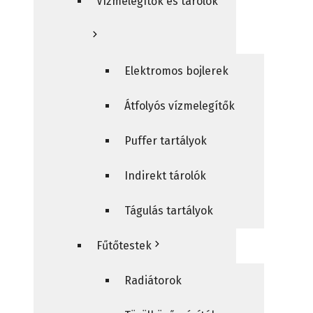
Vízmelegítők és tárolók
Elektromos bojlerek
Átfolyós vízmelegítők
Puffer tartályok
Indirekt tárolók
Tágulás tartályok
Fűtőtestek
Radiátorok