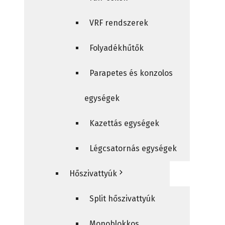
VRF rendszerek
Folyadékhűtők
Parapetes és konzolos
egységek
Kazettás egységek
Légcsatornás egységek
Hőszivattyúk
Split hőszivattyúk
Monoblokkos