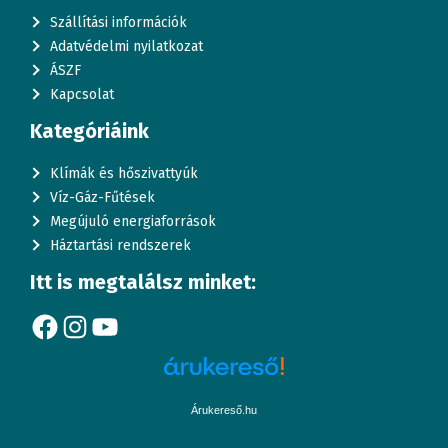
Szállítási információk
Adatvédelmi nyilatkozat
ÁSZF
Kapcsolat
Kategóriáink
Klímák és hőszivattyúk
Víz-Gáz-Fűtések
Megújuló energiaforrások
Háztartási rendszerek
Itt is megtalálsz minket:
Facebook
Instagram
YouTube
Árukereső.hu