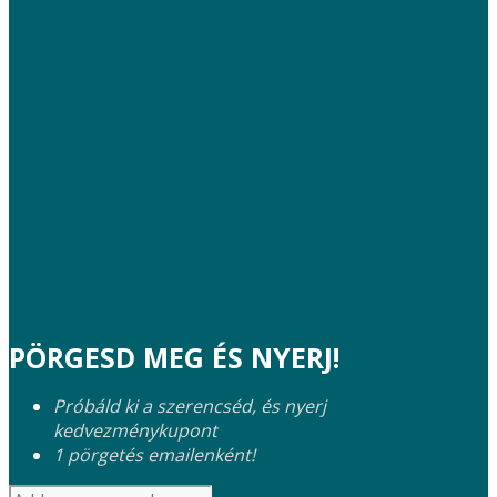
PÖRGESD MEG ÉS NYERJ!
Próbáld ki a szerencséd, és nyerj
kedvezménykupont
1 pörgetés emailenként!