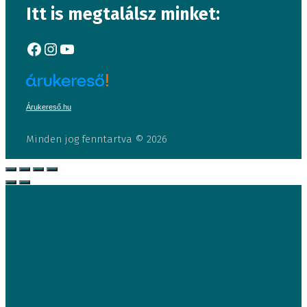
Itt is megtalálsz minket:
Facebook
Instagram
YouTube
Árukereső.hu
Minden jog fenntartva © 2026