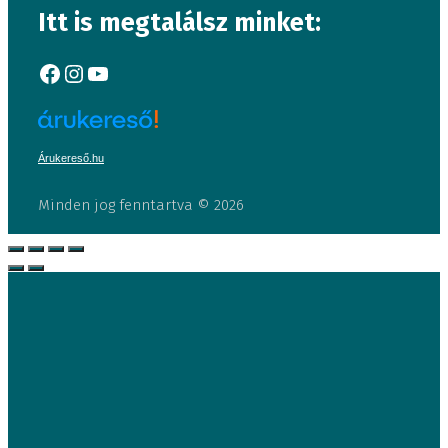
Itt is megtalálsz minket:
Facebook
Instagram
YouTube
Árukereső.hu
Minden jog fenntartva © 2026