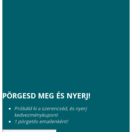
PÖRGESD MEG ÉS NYERJ!
Próbáld ki a szerencséd, és nyerj
kedvezménykupont
1 pörgetés emailenként!