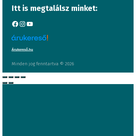
Itt is megtalálsz minket:
Facebook
Instagram
YouTube
Árukereső.hu
Minden jog fenntartva © 2026