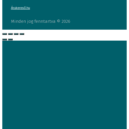
Árukereső.hu
Minden jog fenntartva © 2026