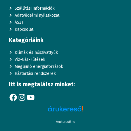
Szállítási információk
Adatvédelmi nyilatkozat
ÁSZF
Kapcsolat
Kategóriáink
Klímák és hőszivattyúk
Víz-Gáz-Fűtések
Megújuló energiaforrások
Háztartási rendszerek
Itt is megtalálsz minket:
Facebook
Instagram
YouTube
Árukereső.hu