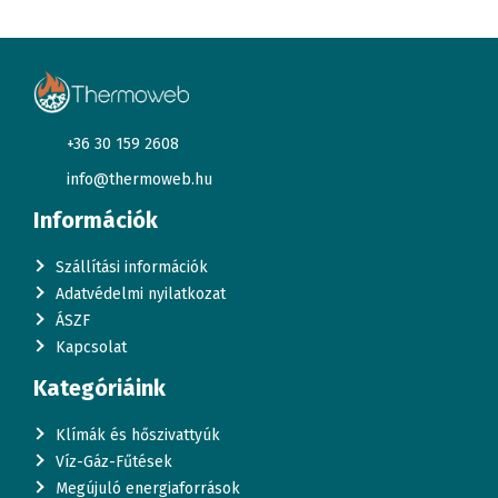
+36 30 159 2608
info@thermoweb.hu
Információk
Szállítási információk
Adatvédelmi nyilatkozat
ÁSZF
Kapcsolat
Kategóriáink
Klímák és hőszivattyúk
Víz-Gáz-Fűtések
Megújuló energiaforrások