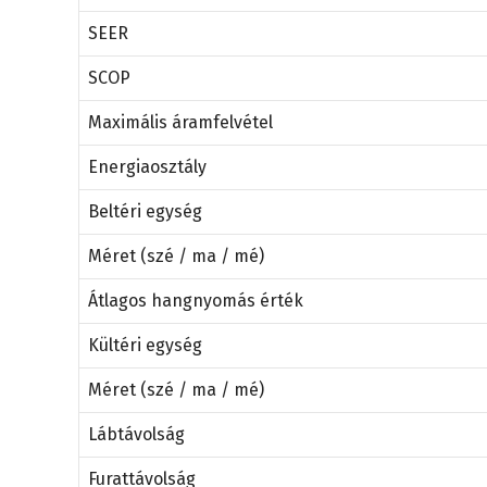
SEER
SCOP
Maximális áramfelvétel
Energiaosztály
Beltéri egység
Méret (szé / ma / mé)
Átlagos hangnyomás érték
Kültéri egység
Méret (szé / ma / mé)
Lábtávolság
Furattávolság