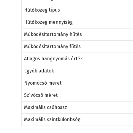
Hűtőközeg típus
Hűtőközeg mennyiség
Működésitartomány hűtés
Működésitartomány fűtés
Átlagos hangnyomás érték
Egyéb adatok
Nyomócső méret
Szívócső méret
Maximális csőhossz
Maximális szintkülönbség