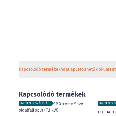
Kapcsolódó termékek
Adatlap
Letölthető dokumen
Kapcsolódó termékek
INGYENES SZÁLLÍTÁS
INGYENES S
TCL TAC-1