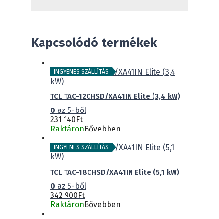
Kapcsolódó termékek
INGYENES SZÁLLÍTÁS
TCL TAC-12CHSD/XA41IN Elite (3,4 kW)
0
az 5-ből
231 140
Ft
Raktáron
Bővebben
INGYENES SZÁLLÍTÁS
TCL TAC-18CHSD/XA41IN Elite (5,1 kW)
0
az 5-ből
342 900
Ft
Raktáron
Bővebben