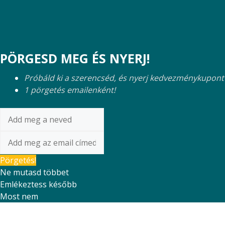
PÖRGESD MEG ÉS NYERJ!
Próbáld ki a szerencséd, és nyerj kedvezménykupont
1 pörgetés emailenként!
Pörgetés!
Ne mutasd többet
Emlékeztess később
Most nem