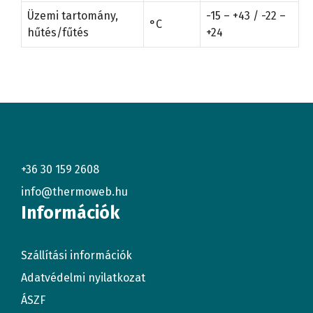
Üzemi tartomány,
-15 – +43 / -22 –
°C
hűtés/fűtés
+24
+36 30 159 2608
info@thermoweb.hu
Információk
Szállítási információk
Adatvédelmi nyilatkozat
ÁSZF