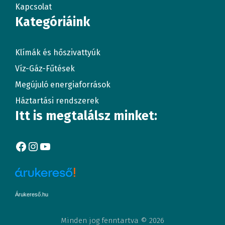
Kapcsolat
Kategóriáink
Klímák és hőszivattyúk
Víz-Gáz-Fűtések
Megújuló energiaforrások
Háztartási rendszerek
Itt is megtalálsz minket:
Facebook
Instagram
YouTube
Árukereső.hu
Minden jog fenntartva © 2026