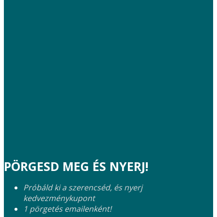
PÖRGESD MEG ÉS NYERJ!
Próbáld ki a szerencséd, és nyerj
kedvezménykupont
1 pörgetés emailenként!