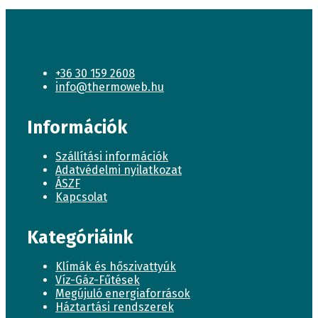
+36 30 159 2608
info@thermoweb.hu
Információk
Szállítási információk
Adatvédelmi nyilatkozat
ÁSZF
Kapcsolat
Kategóriáink
Klímák és hőszivattyúk
Víz-Gáz-Fűtések
Megújuló energiaforrások
Háztartási rendszerek