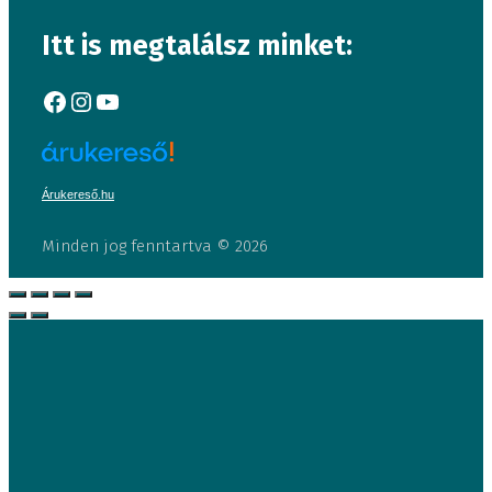
Itt is megtalálsz minket:
Facebook
Instagram
YouTube
Árukereső.hu
Minden jog fenntartva © 2026