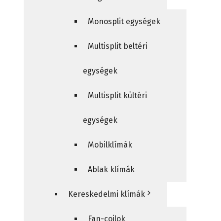
Monosplit egységek
Multisplit beltéri
egységek
Multisplit kültéri
egységek
Mobilklímák
Ablak klímák
Kereskedelmi klímák
Fan-coilok