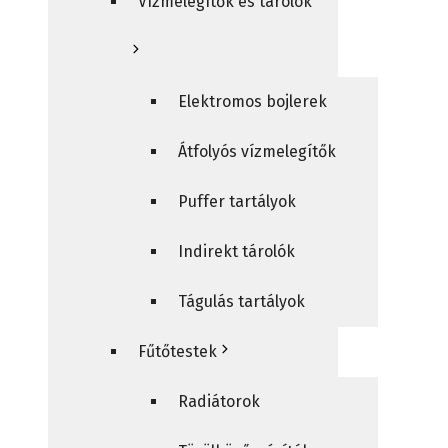
Vízmelegítők és tárolók
Elektromos bojlerek
Átfolyós vízmelegítők
Puffer tartályok
Indirekt tárolók
Tágulás tartályok
Fűtőtestek
Radiátorok