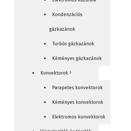
Kondenzációs
gázkazánok
Turbós gázkazánok
Kéményes gázkazánok
Konvektorok
Parapetes konvektorok
Kéményes konvektorok
Elektromos konvektorok