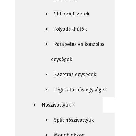
VRF rendszerek
Folyadékhűtők
Parapetes és konzolos
egységek
Kazettás egységek
Légcsatornás egységek
Hőszivattyúk
Split hőszivattyúk
Monoblokkos