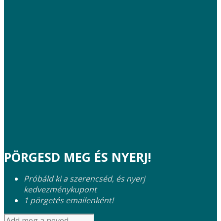
PÖRGESD MEG ÉS NYERJ!
Próbáld ki a szerencséd, és nyerj
kedvezménykupont
1 pörgetés emailenként!