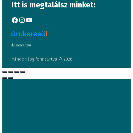
Itt is megtalálsz minket:
Facebook
Instagram
YouTube
Árukereső.hu
Minden jog fenntartva © 2026