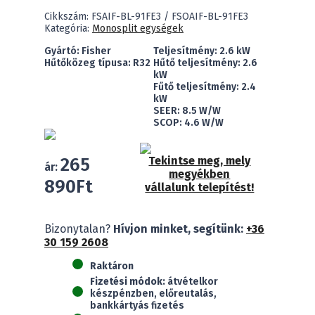
Cikkszám:
FSAIF-BL-91FE3 / FSOAIF-BL-91FE3
Kategória:
Monosplit egységek
Gyártó: Fisher
Teljesítmény: 2.6 kW
Hűtőközeg típusa: R32
Hűtő teljesítmény: 2.6
kW
Fűtő teljesítmény: 2.4
kW
SEER: 8.5 W/W
SCOP: 4.6 W/W
265
Tekintse meg, mely
ár:
megyékben
890
Ft
vállalunk telepítést!
Fisher
Bizonytalan?
Hívjon minket, segítünk:
+36
FSAIF-
30 159 2608
BL-
91FE3
Raktáron
Black
Fizetési módok:
átvételkor
(2,6
készpénzben, előreutalás,
kW)
bankkártyás fizetés
mennyiség