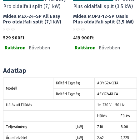
l
Midea MEX-24-SP All Easy
Midea MOP3-12-SP Oasis
Pro oldalfali split (7,1 kW)
Plus oldalfali split (3,5 kW)
0
0
529 900
Ft
419 900
Ft
a
a
z
z
Raktáron
Bővebben
Raktáron
Bővebben
5
5
-
-
b
b
ő
ő
l
l
Adatlap
Kültéri Egység
AOYG24KLTA
Modell
Beltéri Egység
ASYG24KLCA
Hálózati Ellátás
1φ 230 V ~ 50 Hz
Hűtés
Fűtés
Teljesítmény
[kW]
7.10
8.00
Áramfelvétel
[kW]
2.42
2,225