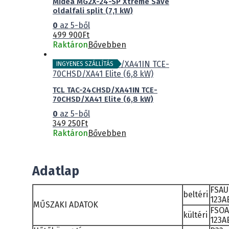
Midea MG2X-24-SP Xtreme Save
oldalfali split (7,1 kW)
0
az 5-ből
499 900
Ft
Raktáron
Bővebben
INGYENES SZÁLLÍTÁS
TCL TAC-24CHSD/XA41IN TCE-
70CHSD/XA41 Elite (6,8 kW)
0
az 5-ből
349 250
Ft
Raktáron
Bővebben
Adatlap
FSAU
beltéri
123A
MŰSZAKI ADATOK
FSOA
kültéri
123A