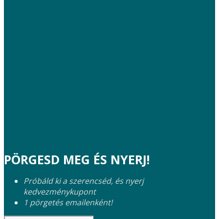
PÖRGESD MEG ÉS NYERJ!
Próbáld ki a szerencséd, és nyerj
kedvezménykupont
1 pörgetés emailenként!