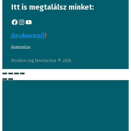
Itt is megtalálsz minket:
Facebook
Instagram
YouTube
Árukereső.hu
Minden jog fenntartva © 2026