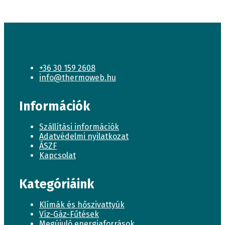
+36 30 159 2608
info@thermoweb.hu
Információk
Szállítási információk
Adatvédelmi nyilatkozat
ÁSZF
Kapcsolat
Kategóriáink
Klímák és hőszivattyúk
Víz-Gáz-Fűtések
Megújuló energiaforrások