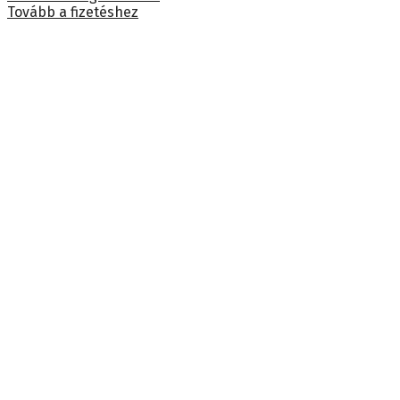
Tovább a fizetéshez
kosárban