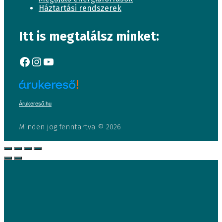
Háztartási rendszerek
Itt is megtalálsz minket:
Facebook
Instagram
YouTube
Árukereső.hu
Minden jog fenntartva © 2026