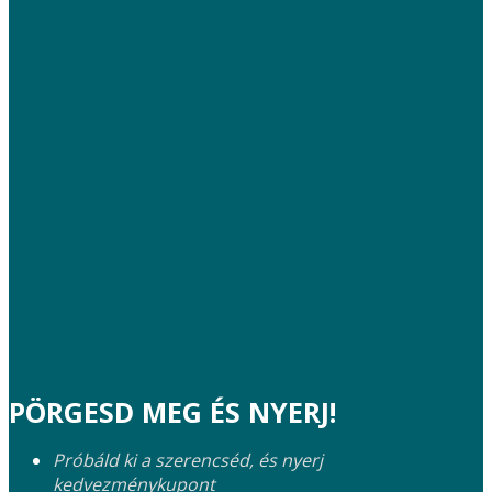
PÖRGESD MEG ÉS NYERJ!
Próbáld ki a szerencséd, és nyerj
kedvezménykupont