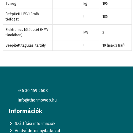
Tömeg
kg
195
Beépített HMV tároló
l
185
térfogat
Elektromos fűtőbetét (HMV
kW
3
tárolóban)
Beépített tágulási tartály
l
10 (max 3 Bar)
+36 30 159 2608
info@thermoweb.hu
Információk
Szállítási információk
Adatvédelmi nyilatkozat