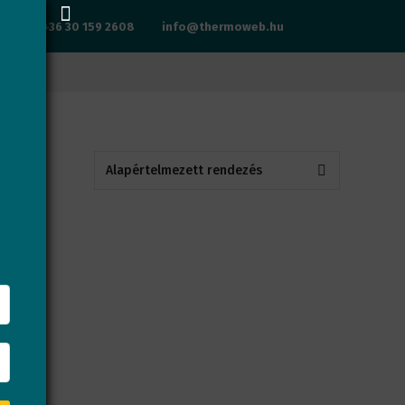
+36 30 159 2608
info@thermoweb.hu