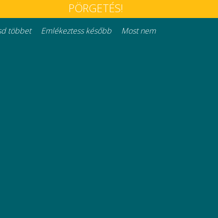
PÖRGETÉS!
d többet
Emlékeztess később
Most nem
mációk
Kategóriáink
si információk
Klímák és hőszivattyúk
lmi nyilatkozat
Víz-Gáz-Fűtések
Megújuló energiaforrások
at
Háztartási rendszerek
Minden jog fenntartva © 2026