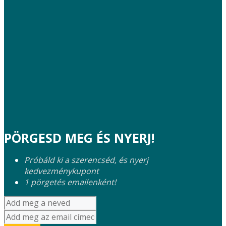
PÖRGESD MEG ÉS NYERJ!
Próbáld ki a szerencséd, és nyerj
kedvezménykupont
1 pörgetés emailenként!