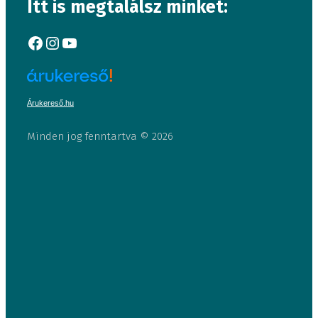
Itt is megtalálsz minket:
Facebook
Instagram
YouTube
Árukereső.hu
Minden jog fenntartva © 2026