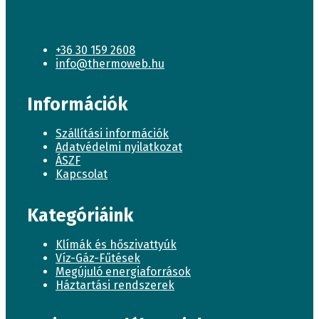
+36 30 159 2608
info@thermoweb.hu
Információk
Szállítási információk
Adatvédelmi nyilatkozat
ÁSZF
Kapcsolat
Kategóriáink
Klímák és hőszivattyúk
Víz-Gáz-Fűtések
Megújuló energiaforrások
Háztartási rendszerek