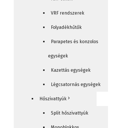
VRF rendszerek
Folyadékhűtők
Parapetes és konzolos
egységek
Kazettás egységek
Légcsatornás egységek
Hőszivattyúk
Split hőszivattyúk
Monoblokkos