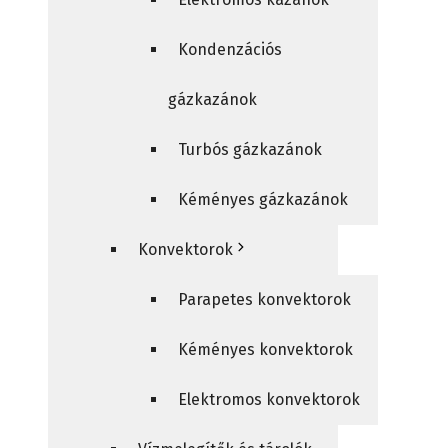
Kondenzációs
gázkazánok
Turbós gázkazánok
Kéményes gázkazánok
Konvektorok
Parapetes konvektorok
Kéményes konvektorok
Elektromos konvektorok