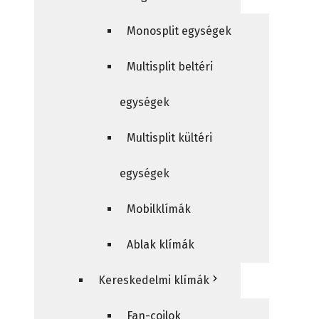
Monosplit egységek
Multisplit beltéri
egységek
Multisplit kültéri
egységek
Mobilklímák
Ablak klímák
Kereskedelmi klímák
Fan-coilok