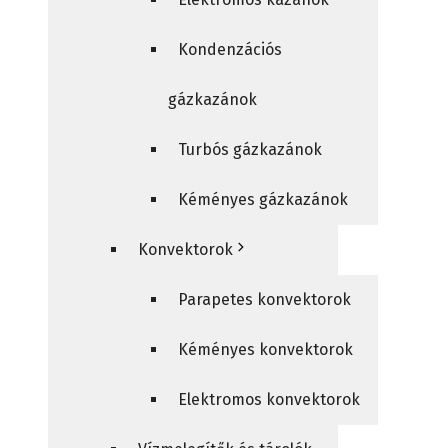
Kondenzációs
gázkazánok
Turbós gázkazánok
Kéményes gázkazánok
Konvektorok
Parapetes konvektorok
Kéményes konvektorok
Elektromos konvektorok