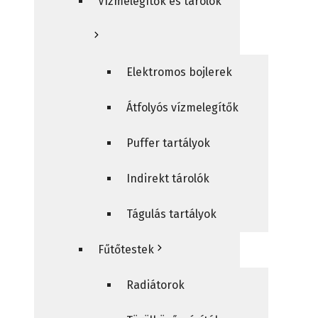
Vízmelegítők és tárolók
Elektromos bojlerek
Átfolyós vízmelegítők
Puffer tartályok
Indirekt tárolók
Tágulás tartályok
Fűtőtestek
Radiátorok