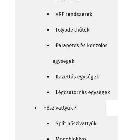
VRF rendszerek
Folyadékhűtők
Parapetes és konzolos
egységek
Kazettás egységek
Légcsatornás egységek
Hőszivattyúk
Split hőszivattyúk
Monoblokkos