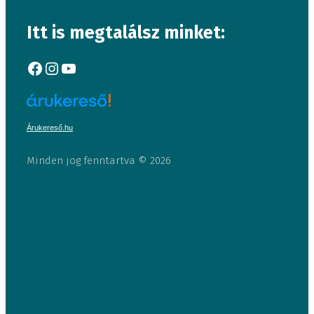
Itt is megtalálsz minket:
Facebook
Instagram
YouTube
Árukereső.hu
Minden jog fenntartva © 2026