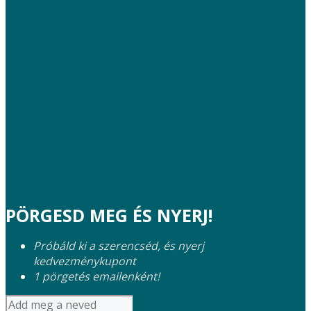
PÖRGESD MEG ÉS NYERJ!
Próbáld ki a szerencséd, és nyerj
kedvezménykupont
1 pörgetés emailenként!