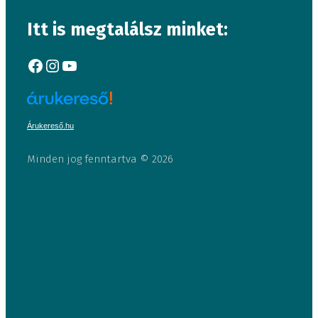
Itt is megtalálsz minket:
Facebook
Instagram
YouTube
Árukereső.hu
Minden jog fenntartva © 2026