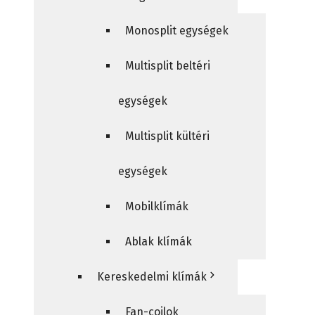
Monosplit egységek
Multisplit beltéri
egységek
Multisplit kültéri
egységek
Mobilklímák
Ablak klímák
Kereskedelmi klímák
Fan-coilok