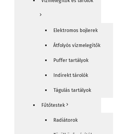
Vízmelegítők és tárolók
Elektromos bojlerek
Átfolyós vízmelegítők
Puffer tartályok
Indirekt tárolók
Tágulás tartályok
Fűtőtestek
Radiátorok