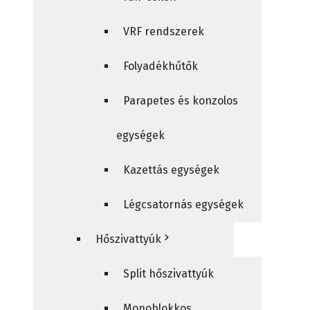
VRF rendszerek
Folyadékhűtők
Parapetes és konzolos
egységek
Kazettás egységek
Légcsatornás egységek
Hőszivattyúk
Split hőszivattyúk
Monoblokkos