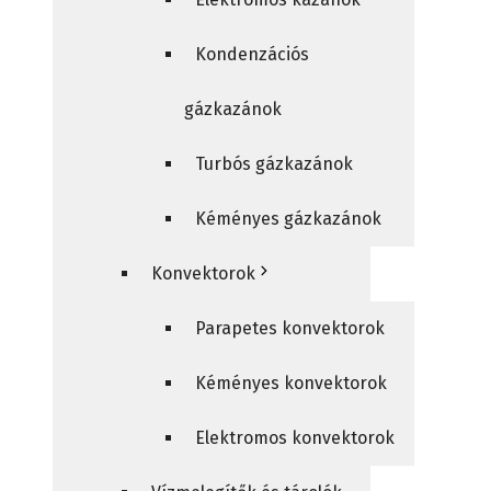
Kondenzációs
gázkazánok
Turbós gázkazánok
Kéményes gázkazánok
Konvektorok
Parapetes konvektorok
Kéményes konvektorok
Elektromos konvektorok